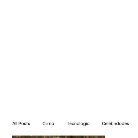
Política
Negócios
Tecnologia
Saúde e Bem Est
All Posts
Clima
Tecnologia
Celebridades