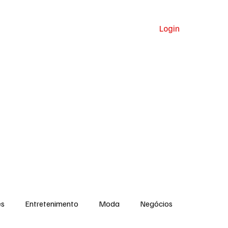
Login
a
Clima
Celebridades
es
Entretenimento
Moda
Negócios