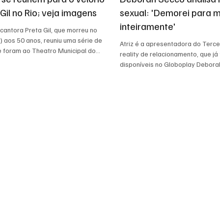
Gil no Rio; veja imagens
sexual: 'Demorei para 
inteiramente'
 cantora Preta Gil, que morreu no
 aos 50 anos, reuniu uma série de
Atriz é a apresentadora do Terc
 foram ao Theatro Municipal do
reality de relacionamento, que já
disponíveis no Globoplay Deborah