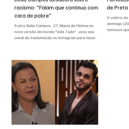
racismo: "Falam que continuo com
de Preta 
cara de pobre"
O velório da
domingo (20)
A atriz Bella Campos , 27, Maria de Fátima na
famosos que
nova versão da novela "Vale Tudo" , usou seu
Rio...
canal de transmissão no Instagram para fazer...