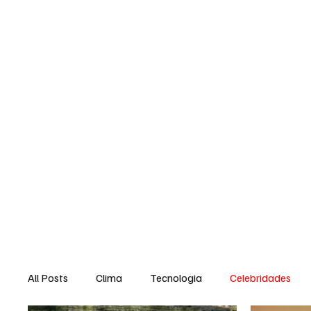
Política
Negócios
Tecnologia
Saúde e Bem Est
All Posts
Clima
Tecnologia
Celebridades