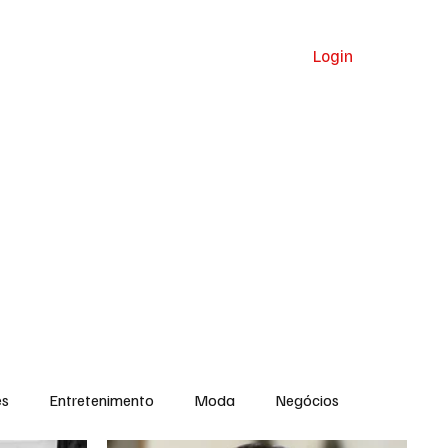
Login
a
Clima
Celebridades
es
Entretenimento
Moda
Negócios