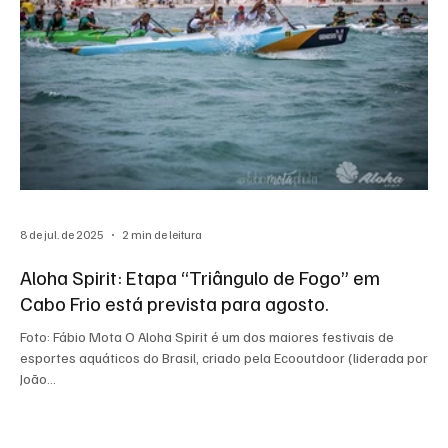
8 de jul. de 2025
2 min de leitura
Aloha Spirit: Etapa “Triângulo de Fogo” em
Cabo Frio está prevista para agosto.
Foto: Fábio Mota O Aloha Spirit é um dos maiores festivais de
esportes aquáticos do Brasil, criado pela Ecooutdoor (liderada por
João...