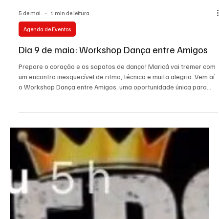
5 de mai.
1 min de leitura
Agenda de Eventos
Dia 9 de maio: Workshop Dança entre Amigos
Prepare o coração e os sapatos de dança! Maricá vai tremer com
um encontro inesquecível de ritmo, técnica e muita alegria. Vem aí
o Workshop Dança entre Amigos, uma oportunidade única para
você aprender com feras do cenário e ainda curtir uma noite
mágica.