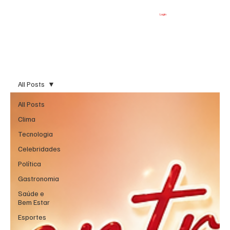
Login
All Posts
All Posts
Clima
Tecnologia
Celebridades
Política
Gastronomia
Saúde e
Bem Estar
Esportes