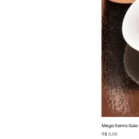
Mega Santa Gula
Preço
R$ 0,00