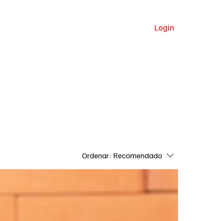
Login
a
Clima
Celebridades
Ordenar:
Recomendado